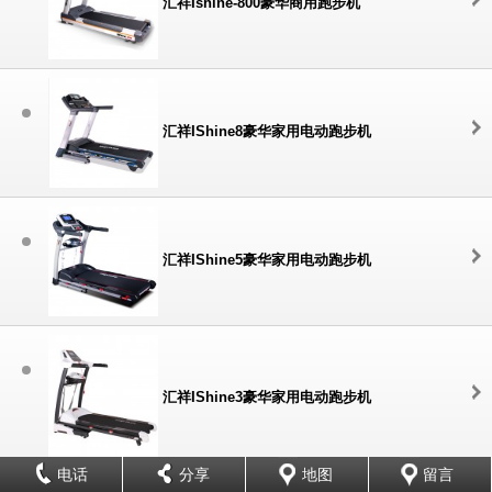
汇祥Ishine-800豪华商用跑步机
汇祥IShine8豪华家用电动跑步机
汇祥IShine5豪华家用电动跑步机
汇祥IShine3豪华家用电动跑步机
电话
分享
地图
留言