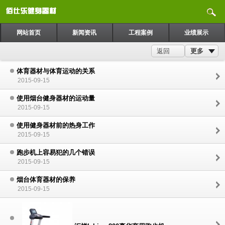
网站首页
新闻资讯
工程案例
业绩展示
更多
返回
体育器材与体育运动的关系
2015-09-15
使用烟台健身器材的运动量
2015-09-15
使用健身器材前的热身工作
2015-09-15
跑步机上容易犯的几个错误
2015-09-15
烟台体育器材的保养
2015-09-15